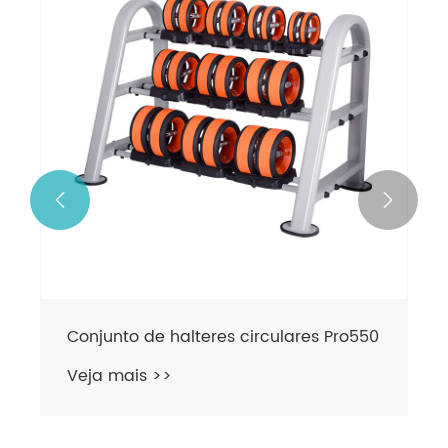
Pro 530
Veja mais >>

