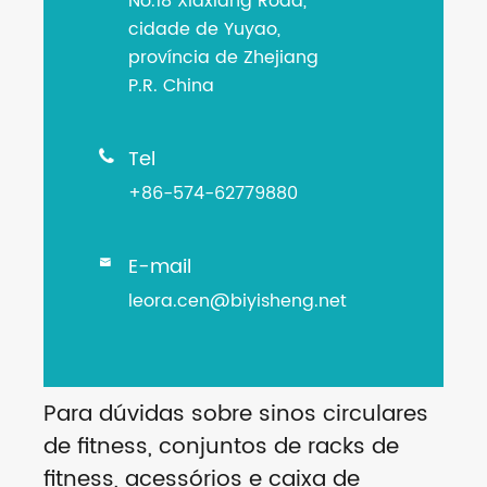
No.18 Xiaxiang Road,
cidade de Yuyao,
província de Zhejiang
P.R. China
Tel

+86-574-62779880
E-mail

leora.cen@biyisheng.net
Para dúvidas sobre sinos circulares
de fitness, conjuntos de racks de
fitness, acessórios e caixa de