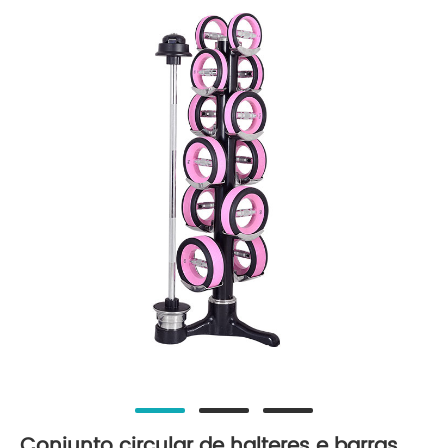
Conjunto circular de halteres e barras