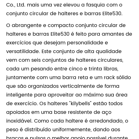
Co., Ltd. mais uma vez elevou a fasquia com o
conjunto circular de halteres e barras Elite530.
O abrangente e compacto conjunto circular de
halteres e barras Elite530 é feito para amantes de
exercícios que desejam personalidade e
versatilidade. Este conjunto de alta qualidade
vem com seis conjuntos de halteres circulares,
cada um pesando entre cinco e trinta libras,
juntamente com uma barra reta e um rack sólido
que são organizados verticalmente de forma
inteligente para aproveitar ao máximo sua área
de exercício. Os halteres "kilybells" estão todos
apoiados em uma base resistente de aço
inoxidável. Como cada haltere é arredondado, o
peso é distribuído uniformemente, dando aos
braços e pulsos o melhor apoio possível durante