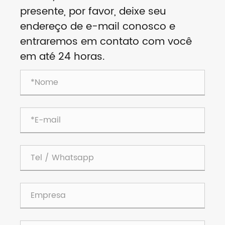
presente, por favor, deixe seu
endereço de e-mail conosco e
entraremos em contato com você
em até 24 horas.