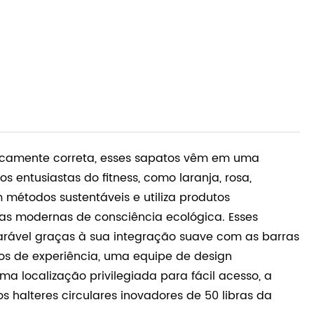
gicamente correta, esses sapatos vêm em uma
s entusiastas do fitness, como laranja, rosa,
étodos sustentáveis ​​e utiliza produtos
ias modernas de consciência ecológica. Esses
rável graças à sua integração suave com as barras
anos de experiência, uma equipe de design
a localização privilegiada para fácil acesso, a
 halteres circulares inovadores de 50 libras da