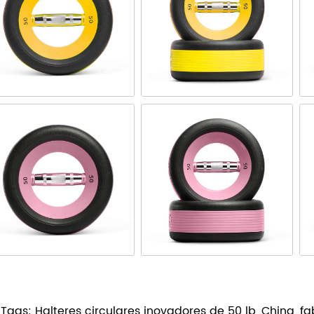
 Tags: Halteres circulares inovadores de 50 lb, China, fa