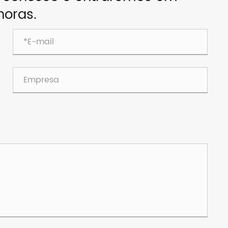
horas.