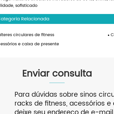
lidade, sofisticado
ategoria Relacionada
lteres circulares de fitness
C
essórios e caixa de presente
Enviar consulta
Para dúvidas sobre sinos circu
racks de fitness, acessórios e 
deixe seu endereço de e-mai